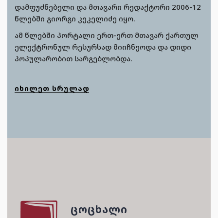
დამფუძნებელი და მთავარი რედაქტორი 2006-12
წლებში გიორგი კეკელიძე იყო.
ამ წლებში პორტალი ერთ-ერთ მთავარ ქართულ
ელექტრონულ რესურსად მიიჩნეოდა და დიდი
პოპულარობით სარგებლობდა.
ᲘᲮᲘᲚᲔᲗ ᲡᲠᲣᲚᲐᲓ
ᲪᲝᲪᲮᲐᲚᲘ