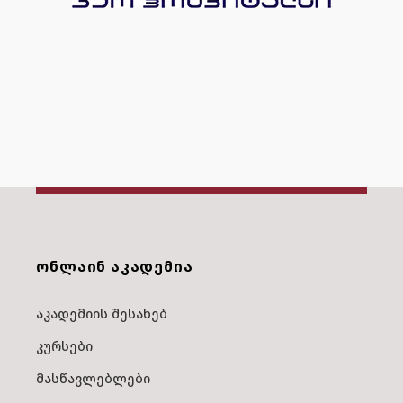
ᲝᲜᲚᲐᲘᲜ ᲐᲙᲐᲓᲔᲛᲘᲐ
აკადემიის შესახებ
კურსები
მასწავლებლები