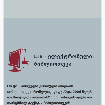
LIB - ᲔᲚᲔᲥᲢᲠᲝᲜᲣᲚᲘ-
ᲑᲘᲑᲚᲘᲝᲗᲔᲙᲐ
Lib.ge – პირველი ქართული ონლაინ-
ბიბლიოთეკა. რომელიც დაფუძნდა 2006 წელს
და მოიცავდა ათიათასზე მეტ ორიგინალურ და
თარგმნილ ტექსტს. ბიბლიოთეკის