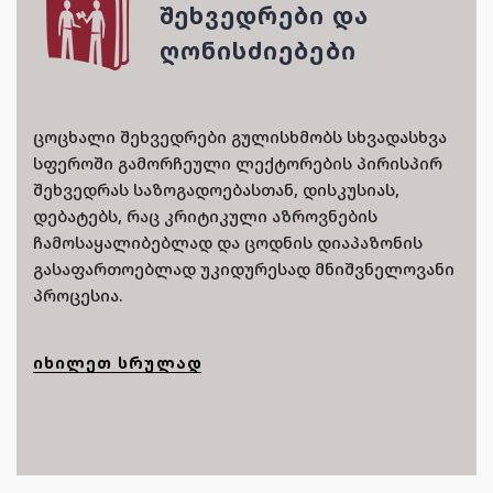
ᲨᲔᲮᲕᲔᲓᲠᲔᲑᲘ ᲓᲐ
ᲦᲝᲜᲘᲡᲫᲘᲔᲑᲔᲑᲘ
ცოცხალი შეხვედრები გულისხმობს სხვადასხვა
სფეროში გამორჩეული ლექტორების პირისპირ
შეხვედრას საზოგადოებასთან, დისკუსიას,
დებატებს, რაც კრიტიკული აზროვნების
ჩამოსაყალიბებლად და ცოდნის დიაპაზონის
გასაფართოებლად უკიდურესად მნიშვნელოვანი
პროცესია.
ᲘᲮᲘᲚᲔᲗ ᲡᲠᲣᲚᲐᲓ