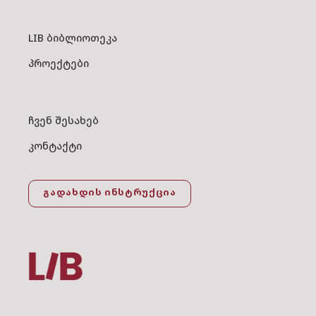
LIB ბიბლიოთეკა
პროექტები
ჩვენ შესახებ
კონტაქტი
ᲒᲐᲓᲐᲮᲓᲘᲡ ᲘᲜᲡᲢᲠᲣᲥᲪᲘᲐ